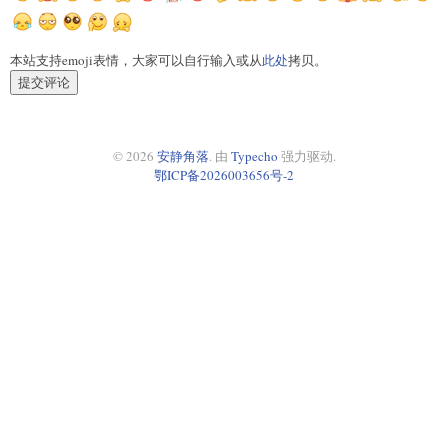
本站支持emoji表情，大家可以自行输入或从
此处
拷贝。
提交评论
© 2026
安静角落
. 由
Typecho
强力驱动.
鄂ICP备2026003656号-2