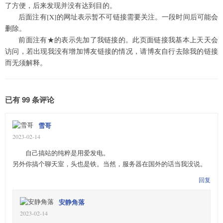
了方便，后来发现并没有达到目的。
后面注有[X]的网址表示暂不可链接需要关注。一段时间后可能会
删除。
前面注有★的表示先加了我链接的。此页面链接我基本上天天会
访问，若出现我没有增加博友链接的情况，请博友自行去除我的链接
而无须解释。
已有 99 条评论
雪哥
2023-02-14
自己搞站的纯粹是用爱发电。
另外你搞个聊天室，头也是铁。当然，服务器在国外的话当我没说。
回复
安静角落
2023-02-14