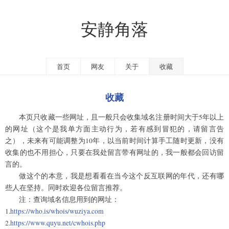
安静角落
首页
网友
关于
收藏
收藏
本页只收藏一些网址，且一般只会收集域名注册时间大于5年以上
的网址（这个是我单方面主动行为，若有感到冒犯的，请留言告
之），未来有可能调整为10年，以当前时间计算手工随时更新，没有
收集的也不用担心，只要在我处留言带有网址的，我一般都会回访留
言的。
做这个的本意，我是想看看在当今这个反互联网的年代，还有哪
些人在坚持。同时欢迎各位留言推荐。
注：查询域名信息用到的网址：
1.
https://who.is/whois/wuziya.com
2.
https://www.quyu.net/cwhois.php