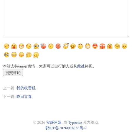
本站支持emoji表情，大家可以自行输入或从
此处
拷贝。
提交评论
上一篇:
我的收音机
下一篇:
昨日立春
© 2026
安静角落
. 由
Typecho
强力驱动.
鄂ICP备2026003656号-2