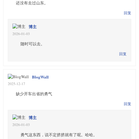
还没有去过山东。
回复
博主
2026-01-03
随时可以去。
回复
BlogWall
2025-12-17
缺少开车出省的勇气
回复
博主
2026-01-03
勇气这东西，说不定挤挤就有了呢。哈哈。