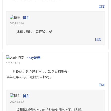
回复
博主
2025-12-16
现在，出门，去体验。😀
回复
Andy烧麦
2025-12-14
听说临沂是个好地方，几次路过都没去~
今年过年~~ 说不定就要去炒鸡了
回复
博主
2025-12-15
德州扒鸡没吃上，临沂炒鸡倒是吃上了。嘿嘿。