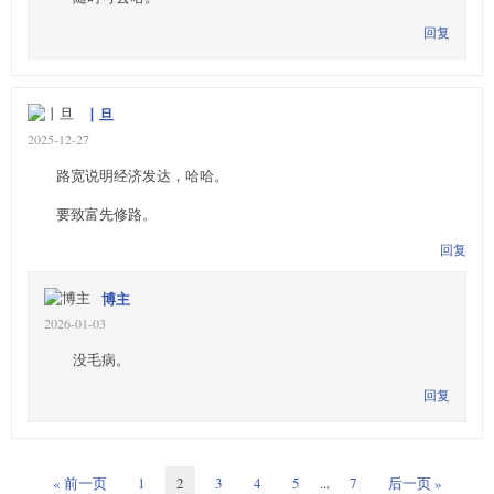
回复
丨旦
2025-12-27
路宽说明经济发达，哈哈。
要致富先修路。
回复
博主
2026-01-03
没毛病。
回复
« 前一页
1
2
3
4
5
...
7
后一页 »