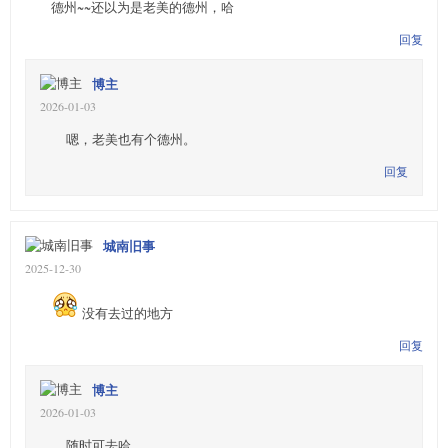
德州~~还以为是老美的德州，哈
回复
博主
2026-01-03
嗯，老美也有个德州。
回复
城南旧事
2025-12-30
没有去过的地方
回复
博主
2026-01-03
随时可去哈。