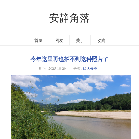
安静角落
首页
网友
关于
收藏
今年这里再也拍不到这种照片了
时间:
2025-10-20
分类:
默认分类