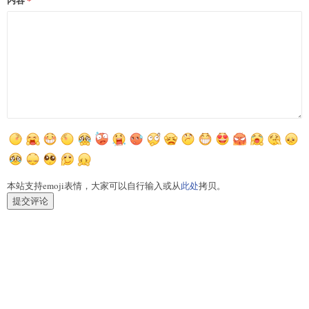
本站支持emoji表情，大家可以自行输入或从
此处
拷贝。
提交评论
上一篇:
国庆逛东北
下一篇:
我的收音机