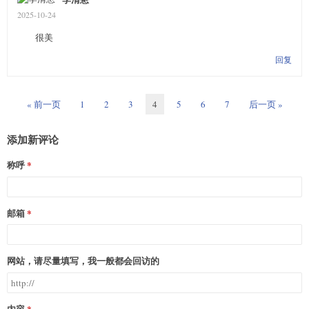
2025-10-24
很美
回复
« 前一页
1
2
3
4
5
6
7
后一页 »
添加新评论
称呼
邮箱
网站，请尽量填写，我一般都会回访的
内容