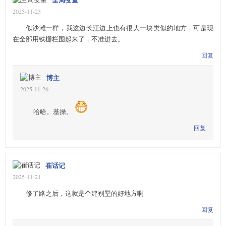
2025-11-23
似沙滩一样，我这边长江边上也有很大一块类似的地方，可是现
在全部用铁栅栏围起来了，不准进去。
回复
博主
2025-11-26
哈哈。基操。
回复
崔话记
2025-11-21
修了路之后，这就是个建别墅的好地方啊
回复