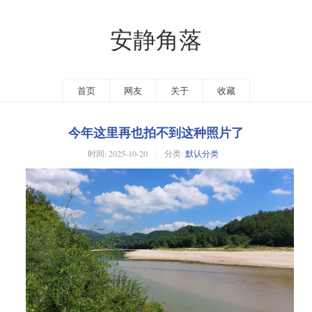
安静角落
首页
网友
关于
收藏
今年这里再也拍不到这种照片了
时间:
2025-10-20
分类:
默认分类