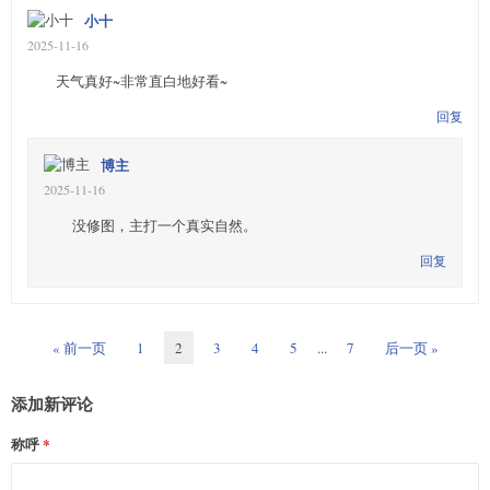
小十
2025-11-16
天气真好~非常直白地好看~
回复
博主
2025-11-16
没修图，主打一个真实自然。
回复
« 前一页
1
2
3
4
5
...
7
后一页 »
添加新评论
称呼