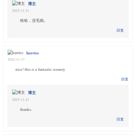
博主
2025-11-21
哈哈，没毛病。
回复
harries
2025-11-17
nice! this is a fantastic scenery
回复
博主
2025-11-21
thanks.
回复